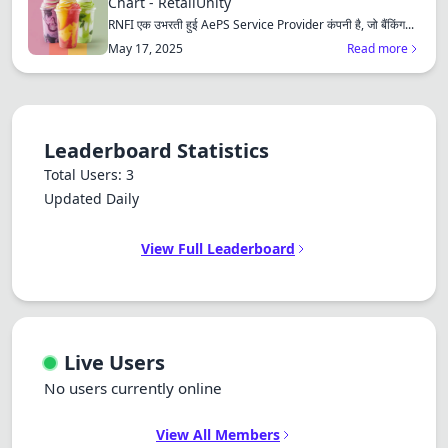
Chart - RetailUnity
RNFI एक उभरती हुई AePS Service Provider कंपनी है, जो बैंकिंग...
May 17, 2025
Read more
Leaderboard Statistics
Total Users: 3
Updated Daily
View Full Leaderboard
Live Users
No users currently online
View All Members