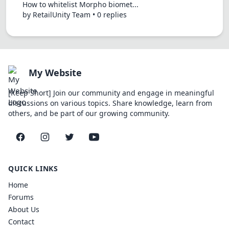
How to whitelist Morpho biomet...
by RetailUnity Team • 0 replies
My Website
[Keep Short] Join our community and engage in meaningful
discussions on various topics. Share knowledge, learn from
others, and be part of our growing community.
Facebook
Instagram
Twitter
YouTube
QUICK LINKS
Home
Forums
About Us
Contact