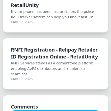
RetailUnity
If your phone has been lost or stolen, the police
IMEI tracker system can help you find it fast. Thi...
May 17, 2025
RNFI Registration - Relipay Retailer
ID Registration Online - RetailUnity
RNFI Services stands as a cornerstone platform,
enabling AePS distributors and retailers to
seamless...
May 17, 2025
Comments