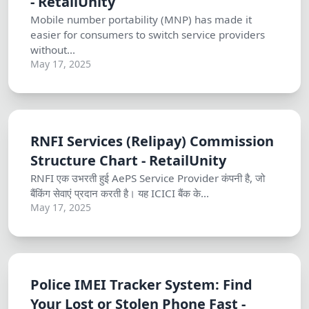
- RetailUnity
Mobile number portability (MNP) has made it
easier for consumers to switch service providers
without...
May 17, 2025
RNFI Services (Relipay) Commission
Structure Chart - RetailUnity
RNFI एक उभरती हुई AePS Service Provider कंपनी है, जो
बैंकिंग सेवाएं प्रदान करती है। यह ICICI बैंक के...
May 17, 2025
Police IMEI Tracker System: Find
Your Lost or Stolen Phone Fast -