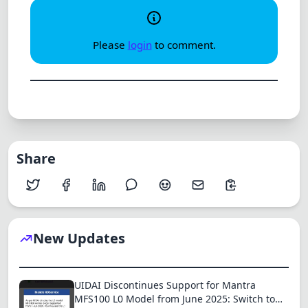
Please
login
to comment.
Share
New Updates
UIDAI Discontinues Support for Mantra
MFS100 L0 Model from June 2025: Switch to