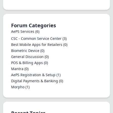
Forum Categories
AePS Services
(6)
CSC - Common Service Center
(3)
Best Mobile Apps for Retailers
(0)
Biometric Device
(0)
General Discussion
(0)
POS & Billing Apps
(0)
Mantra
(0)
AePS Registration & Setup
(1)
Digital Payments & Banking
(0)
Morpho
(1)