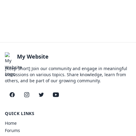
My Website
[Keep Short] Join our community and engage in meaningful
discussions on various topics. Share knowledge, learn from
others, and be part of our growing community.
Facebook
Instagram
Twitter
YouTube
QUICK LINKS
Home
Forums