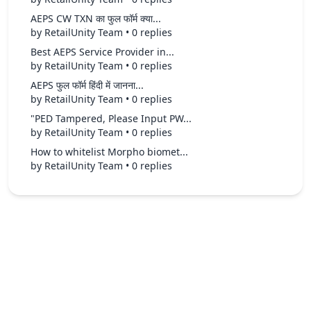
AEPS CW TXN का फुल फॉर्म क्या...
by RetailUnity Team • 0 replies
Best AEPS Service Provider in...
by RetailUnity Team • 0 replies
AEPS फुल फॉर्म हिंदी में जानना...
by RetailUnity Team • 0 replies
"PED Tampered, Please Input PW...
by RetailUnity Team • 0 replies
How to whitelist Morpho biomet...
by RetailUnity Team • 0 replies