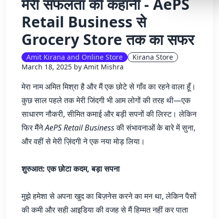
मेरी सफलता की कहानी - AePS
Lemonade
Retail Business से
SPECIAL THE
Grocery Store तक का सफर
Synthwave
Amit Kirana and Online Store
Kirana Store
Cyberpunk
March 18, 2025 by Amit Mishra
SEASONAL TH
मेरा नाम अमित मिश्रा है और मैं एक छोटे से गाँव का रहने वाला हूँ।
Valentine
कुछ साल पहले तक मेरी जिंदगी भी आम लोगों की तरह थी—एक
साधारण नौकरी, सीमित कमाई और बड़ी सपनों की लिस्ट। लेकिन
Halloween
फिर मैंने
AePS Retail Business
की संभावनाओं के बारे में सुना,
NATURE THEM
और वहीं से मेरी ज़िंदगी ने एक नया मोड़ लिया।
Garden
Forest
शुरुआत: एक छोटा कदम, बड़ा सपना
ELEGANT THE
मुझे हमेशा से अपना खुद का बिज़नेस करने का मन था, लेकिन पैसों
Luxury
की कमी और सही आइडिया की वजह से मैं हिम्मत नहीं कर पाता