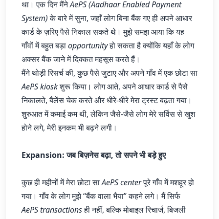
Dracula
था। एक दिन मैंने
AePS (Aadhaar Enabled Payment
System)
के बारे में सुना, जहाँ लोग बिना बैंक गए ही अपने आधार
कार्ड के ज़रिए पैसे निकाल सकते थे। मुझे समझ आया कि यह
गाँवों में बहुत बड़ा
opportunity
हो सकता है क्योंकि यहाँ के लोग
अक्सर बैंक जाने में दिक्कत महसूस करते हैं।
मैंने थोड़ी रिसर्च की, कुछ पैसे जुटाए और अपने गाँव में एक छोटा सा
AePS kiosk
शुरू किया। लोग आते, अपने आधार कार्ड से पैसे
निकालते, बैलेंस चेक करते और धीरे-धीरे मेरा ट्रस्ट बढ़ता गया।
शुरुआत में कमाई कम थी, लेकिन जैसे-जैसे लोग मेरे सर्विस से खुश
होने लगे, मेरी इनकम भी बढ़ने लगी।
Expansion: जब बिज़नेस बढ़ा, तो सपने भी बड़े हुए
कुछ ही महीनों में मेरा छोटा सा
AePS center
पूरे गाँव में मशहूर हो
गया। गाँव के लोग मुझे “बैंक वाला भैया” कहने लगे। मैं सिर्फ
AePS transactions
ही नहीं, बल्कि मोबाइल रिचार्ज, बिजली